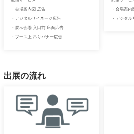
・会場案内図 広告
・会場案内
・デジタルサイネージ広告
・デジタル
・展示会場 入口前 床面広告
・ブース上 吊りバナー広告
出展の流れ