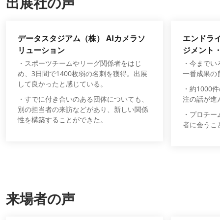
出展社の声
データスタジアム（株） AIカメラソ
エンドラ
リューション
ジメント
・スポーツチームやリーグ関係者をはじ
・今までい
め、3日間で1400枚弱の名刺を獲得。出展
一番成果の
して良かったと感じている。
・約100
・すでに付き合いのある団体についても、
注の話が進
別の担当者の来訪などがあり、新しい関係
・プロチー
性を構築することができた。
者に会うこ
来場者の声