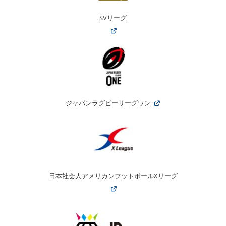
SVリーグ
ジャパンラグビーリーグワン
日本社会人アメリカンフットボールXリーグ