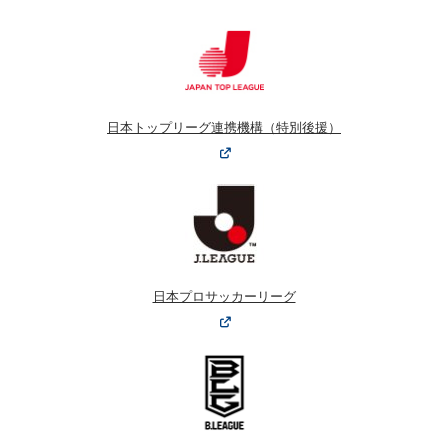
日本トップリーグ連携機構（特別後援）
日本プロサッカーリーグ