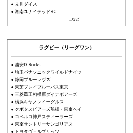
● 立川ダイス
● 湘南ユナイテッドBC
…など
ラグビー（リーグワン）
● 浦安D-Rocks
● 埼玉パナソニックワイルドナイツ
● 静岡ブルーレヴズ
● 東芝ブレイブルーパス東京
● 三菱重工相模原ダイナボアーズ
● 横浜キヤノンイーグルス
● クボタスピアーズ船橋・東京ベイ
● コベルコ神戸スティーラーズ
● 東京サントリーサンゴリアス
● トヨタヴェルブリッツ