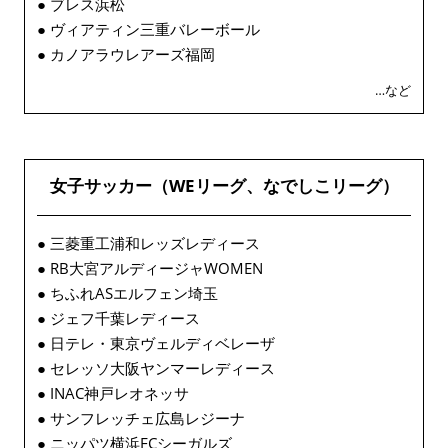
● ブレス浜松
● ヴィアティン三重バレーボール
● カノアラウレアーズ福岡
…など
女子サッカー（WEリーグ、なでしこリーグ）
● 三菱重工浦和レッズレディース
● RB大宮アルディージャWOMEN
● ちふれASエルフェン埼玉
● ジェフ千葉レディース
● 日テレ・東京ヴェルディベレーザ
● セレッソ大阪ヤンマーレディース
● INAC神戸レオネッサ
● サンフレッチェ広島レジーナ
● ニッパツ横浜FCシーガルズ