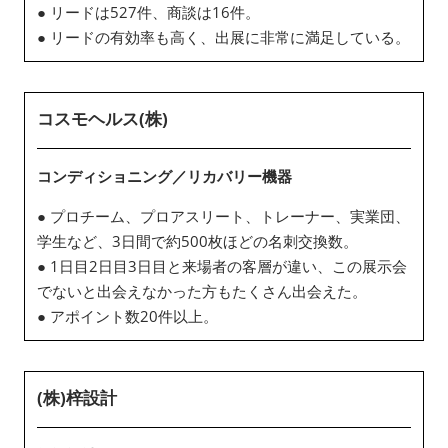
● リードは527件、商談は16件。
● リードの有効率も高く、出展に非常に満足している。
コスモヘルス(株)
コンディショニング／リカバリー機器
● プロチーム、プロアスリート、トレーナー、実業団、
学生など、3日間で約500枚ほどの名刺交換数。
● 1日目2日目3日目と来場者の客層が違い、この展示会
でないと出会えなかった方もたくさん出会えた。
● アポイント数20件以上。
(株)梓設計