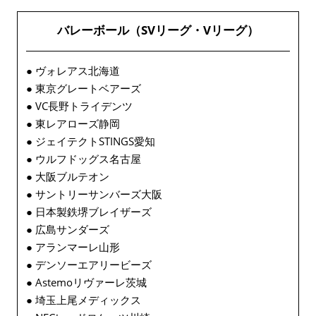
バレーボール（SVリーグ・Vリーグ）
● ヴォレアス北海道
● 東京グレートベアーズ
● VC長野トライデンツ
● 東レアローズ静岡
● ジェイテクトSTINGS愛知
● ウルフドッグス名古屋
● 大阪ブルテオン
● サントリーサンバーズ大阪
● 日本製鉄堺ブレイザーズ
● 広島サンダーズ
● アランマーレ山形
● デンソーエアリービーズ
● Astemoリヴァーレ茨城
● 埼玉上尾メディックス