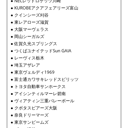
● NECレッドロケッツ川崎
● KUROBEアクアフェアリーズ富山
● クインシーズ刈谷
● 東レアローズ滋賀
● 大阪マーヴェラス
● 岡山シーガルズ
● 佐賀久光スプリングス
● つくばユナイテッドSun GAIA
● レーヴィス栃木
● 埼玉アザレア
● 東京ヴェルディ1969
● 富士通カワサキレッドスピリッツ
● トヨタ自動車サンホークス
● アイシンティルマーレ碧南
● ヴィアティン三重バレーボール
● クボタスピアーズ大阪
● 奈良ドリーマーズ
● 東京サンビームズ