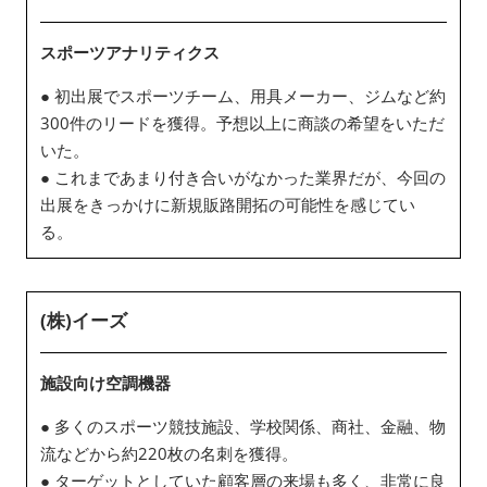
スポーツアナリティクス
● 初出展でスポーツチーム、用具メーカー、ジムなど約
300件のリードを獲得。予想以上に商談の希望をいただ
いた。
● これまであまり付き合いがなかった業界だが、今回の
出展をきっかけに新規販路開拓の可能性を感じてい
る。
(株)イーズ
施設向け空調機器
● 多くのスポーツ競技施設、学校関係、商社、金融、物
流などから約220枚の名刺を獲得。
● ターゲットとしていた顧客層の来場も多く、非常に良