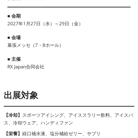
■ 会期
2027年1月27日（水）～29日（金）
■ 会場
幕張メッセ（7・8ホール）
■ 主催
RX Japan合同会社
出展対象
【冷却】
スポーツアイシング、アイススラリー飲料、アイスパ
ス、冷却ウェア、ハンディファン
【栄養】
経口補水液、塩分補給ゼリー、サプリ