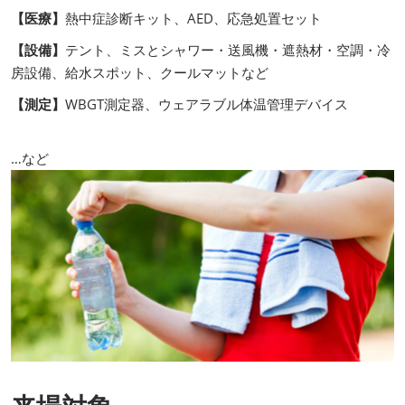
【医療】
熱中症診断キット、AED、応急処置セット
【設備】
テント、ミスとシャワー・送風機・遮熱材・空調・冷
房設備、給水スポット、クールマットなど
【測定】
WBGT測定器、ウェアラブル体温管理デバイス
…など