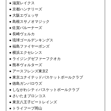
● 滋賀レイクス
● 京都ハンナリーズ
● 大阪エヴェッサ
● 島根スサノオマジック
● 佐賀バルーナーズ
● 長崎ヴェルカ
● 琉球ゴールデンキングス
● 福島ファイヤーボンズ
● 横浜エクセレンス
● ライジングゼファーフクオカ
● 熊本ヴォルターズ
● アースフレンズ東京Z
● 東京ユナイテッドバスケットボールクラブ
● 徳島ガンバロウズ
● しながわシティバスケットボールクラブ
● さいたまブロンコス
● 東京八王子ビートレインズ
● トライフープ岡山