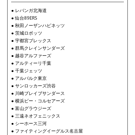
● レバンガ北海道
● 仙台89ERS
● 秋田ノーザンハピネッツ
● 茨城ロボッツ
● 宇都宮ブレックス
● 群馬クレインサンダーズ
● 越谷アルファーズ
● アルティーリ千葉
● 千葉ジェッツ
● アルバルク東京
● サンロッカーズ渋谷
● 川崎ブレイブサンダース
● 横浜ビー・コルセアーズ
● 富山グラウジーズ
● 三遠ネオフェニックス
● シーホース三河
● ファイティングイーグルス名古屋