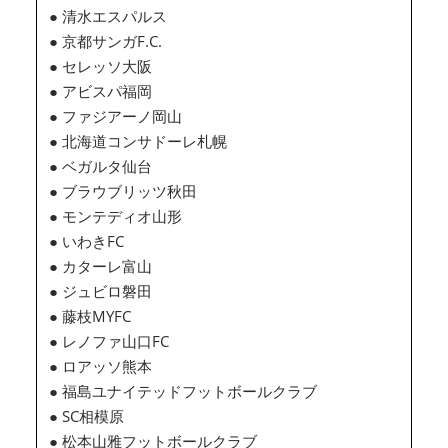
● 清水エスパルス
● 京都サンガF.C.
● セレッソ大阪
● アビスパ福岡
● ファジアーノ岡山
● 北海道コンサドーレ札幌
● ベガルタ仙台
● ブラウブリッツ秋田
● モンテディオ山形
● いわきFC
● カターレ富山
● ジュビロ磐田
● 藤枝MYFC
● レノファ山口FC
● ロアッソ熊本
● 福島ユナイテッドフットボールクラブ
● SC相模原
● 松本山雅フットボールクラブ