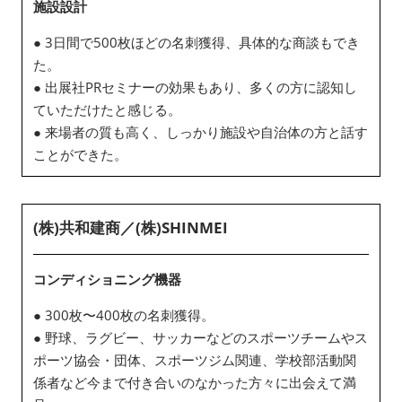
施設設計
● 3日間で500枚ほどの名刺獲得、具体的な商談もでき
た。
● 出展社PRセミナーの効果もあり、多くの方に認知し
ていただけたと感じる。
● 来場者の質も高く、しっかり施設や自治体の方と話す
ことができた。
(株)共和建商／(株)SHINMEI
コンディショニング機器
● 300枚〜400枚の名刺獲得。
● 野球、ラグビー、サッカーなどのスポーツチームやス
ポーツ協会・団体、スポーツジム関連、学校部活動関
係者など今まで付き合いのなかった方々に出会えて満