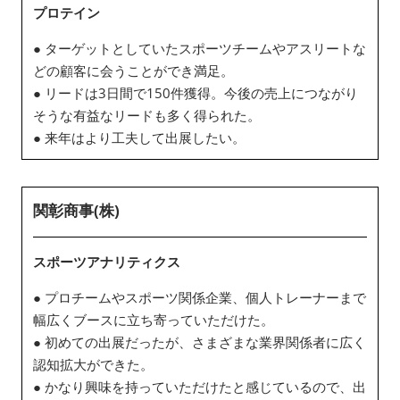
プロテイン
● ターゲットとしていたスポーツチームやアスリートな
どの顧客に会うことができ満足。
● リードは3日間で150件獲得。今後の売上につながり
そうな有益なリードも多く得られた。
● 来年はより工夫して出展したい。
関彰商事(株)
スポーツアナリティクス
● プロチームやスポーツ関係企業、個人トレーナーまで
幅広くブースに立ち寄っていただけた。
● 初めての出展だったが、さまざまな業界関係者に広く
認知拡大ができた。
● かなり興味を持っていただけたと感じているので、出