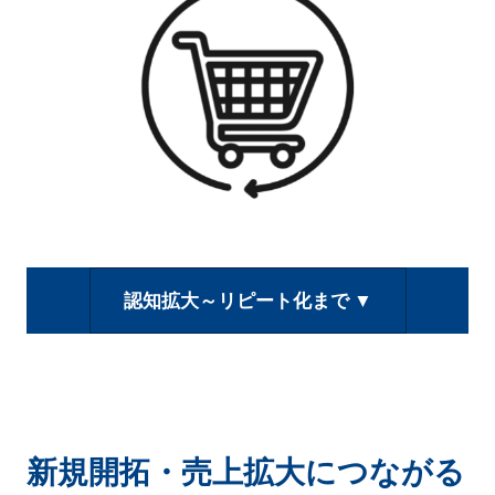
認知拡大～リピート化まで ▼
新規開拓・売上拡大につながる