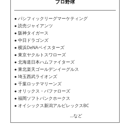
プロ野球
● パシフィックリーグマーケティング
● 読売ジャイアンツ
● 阪神タイガース
● 中日ドラゴンズ
● 横浜DeNAベイスターズ
● 東京ヤクルトスワローズ
● 北海道日本ハムファイターズ
● 東北楽天ゴールデンイーグルス
● 埼玉西武ライオンズ
● 千葉ロッテマリーンズ
● オリックス・バファローズ
● 福岡ソフトバンクホークス
● オイシックス新潟アルビレックスBC
…など