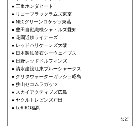
● 三重ホンダヒート
● リコーブラックラムズ東京
● NECグリーンロケッツ東葛
● 豊田自動織機シャトルズ愛知
● 花園近鉄ライナーズ
● レッドハリケーンズ大阪
● 日本製鉄釜石シーウェイブス
● 日野レッドドルフィンズ
● 清水建設江東ブルーシャークス
● クリタウォーターガッシュ昭島
● 狭山セコムラガッツ
● スカイアクティブズ広島
● ヤクルトレビンズ戸田
● LeRIRO福岡
…など