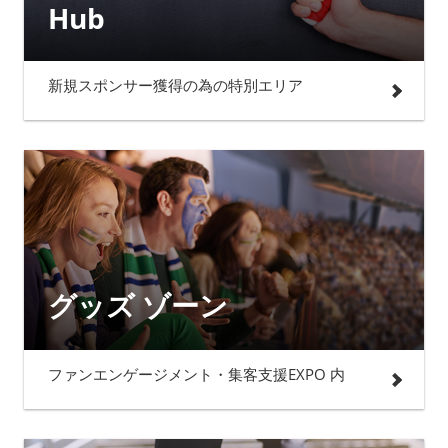
Hub
新規スポンサー獲得の為の特別エリア
グッズ ゾーン
ファンエンゲージメント・集客支援EXPO 内