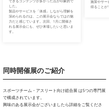
できるコンテンツが多かった点が印象的で
施策やサー
した。
得ることが
製品やサービスを「体感」しながら理解を
深められるのは、この展示会ならではの魅
力だと感じています。次回、1月に開催さ
れる展示会にも、ぜひ来場したいと思いま
す。
同時開催展のご紹介
スポーツチーム・アスリート向け総合展 は5つの専門展
で構成されています。
興味のある展示会がございましたら詳細をご覧くださ