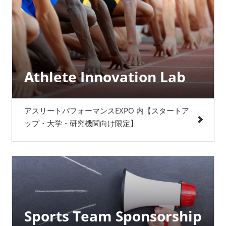
Athlete Innovation Lab
アスリートパフォーマンスEXPO 内【スタートア
ップ・大学・研究機関向け限定】
Sports Team Sponsorship