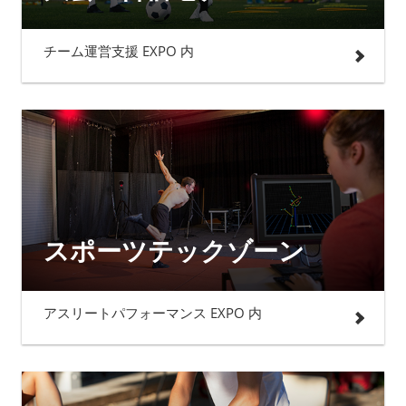
チーム運営支援 EXPO 内
スポーツテックゾーン
アスリートパフォーマンス EXPO 内