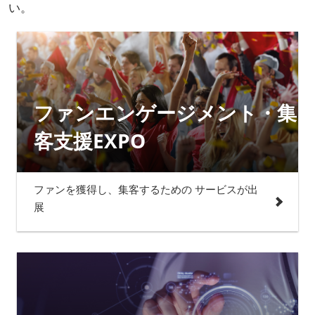
い。
ファンエンゲージメント・集
客支援EXPO
ファンを獲得し、集客するための サービスが出
展