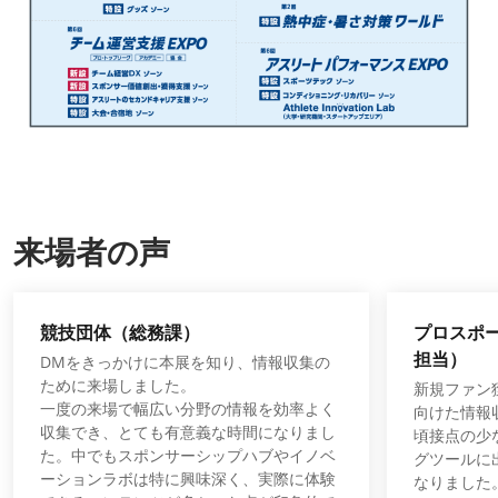
来場者の声
競技団体（総務課）
プロスポ
担当）
DMをきっかけに本展を知り、情報収集の
ために来場しました。
新規ファン
一度の来場で幅広い分野の情報を効率よく
向けた情報
収集でき、とても有意義な時間になりまし
頃接点の少
た。中でもスポンサーシップハブやイノベ
グツールに
ーションラボは特に興味深く、実際に体験
なりました