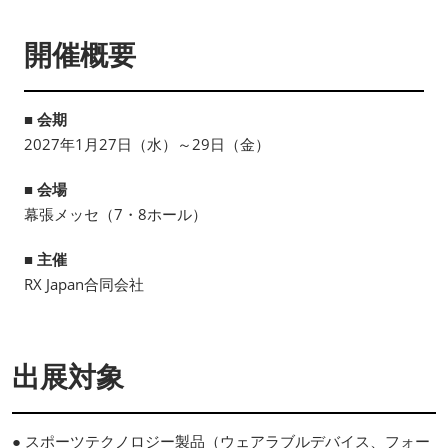
開催概要
■ 会期
2027年1月27日（水）～29日（金）
■ 会場
幕張メッセ（7・8ホール）
■ 主催
RX Japan合同会社
出展対象
● スポーツテクノロジー製品（ウェアラブルデバイス、フォー