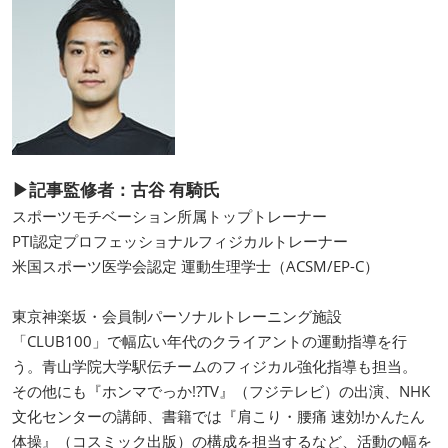
▶記事監修者：古谷 有騎氏
スポーツモチベーション所属トップトレーナー
PTI認定プロフェッショナルフィジカルトレーナー
米国スポーツ医学会認定 運動生理学士（ACSM/EP-C）
東京神楽坂・会員制パーソナルトレーニング施設
「CLUB100」で幅広い年代のクライアントの運動指導を行
う。青山学院大学駅伝チームのフィジカル強化指導も担当。
その他にも『ホンマでっか!?TV』（フジテレビ）の出演、NHK
文化センターの講師、書籍では『肩こり・腰痛 速効!かんたん
体操』（コスミック出版）の構成を担当するなど、活動の幅を