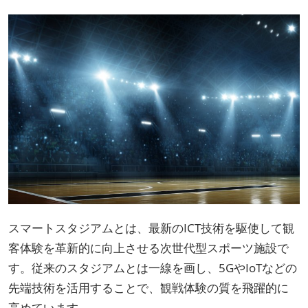
スマートスタジアムとは、最新のICT技術を駆使して観
客体験を革新的に向上させる次世代型スポーツ施設で
す。従来のスタジアムとは一線を画し、5GやIoTなどの
先端技術を活用することで、観戦体験の質を飛躍的に
高めています。