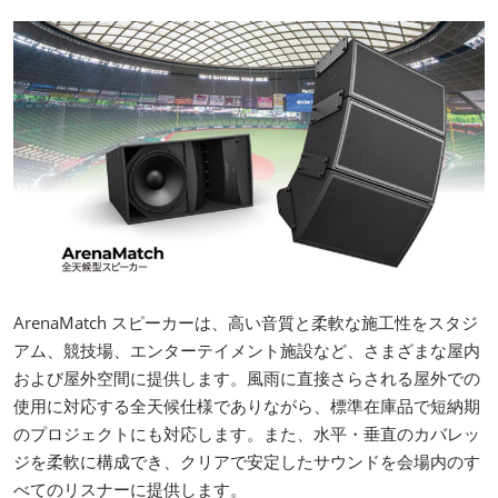
ArenaMatch スピーカーは、高い音質と柔軟な施工性をスタジ
アム、競技場、エンターテイメント施設など、さまざまな屋内
および屋外空間に提供します。風雨に直接さらされる屋外での
使用に対応する全天候仕様でありながら、標準在庫品で短納期
のプロジェクトにも対応します。また、水平・垂直のカバレッ
ジを柔軟に構成でき、クリアで安定したサウンドを会場内のす
べてのリスナーに提供します。