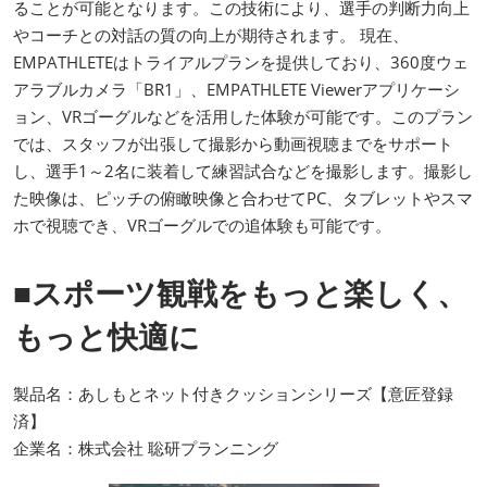
ることが可能となります。この技術により、選手の判断力向上
やコーチとの対話の質の向上が期待されます。 現在、
EMPATHLETEはトライアルプランを提供しており、360度ウェ
アラブルカメラ「BR1」、EMPATHLETE Viewerアプリケーシ
ョン、VRゴーグルなどを活用した体験が可能です。このプラン
では、スタッフが出張して撮影から動画視聴までをサポート
し、選手1～2名に装着して練習試合などを撮影します。撮影し
た映像は、ピッチの俯瞰映像と合わせてPC、タブレットやスマ
ホで視聴でき、VRゴーグルでの追体験も可能です。
■スポーツ観戦をもっと楽しく、
もっと快適に
製品名：あしもとネット付きクッションシリーズ【意匠登録
済】
企業名：株式会社 聡研プランニング