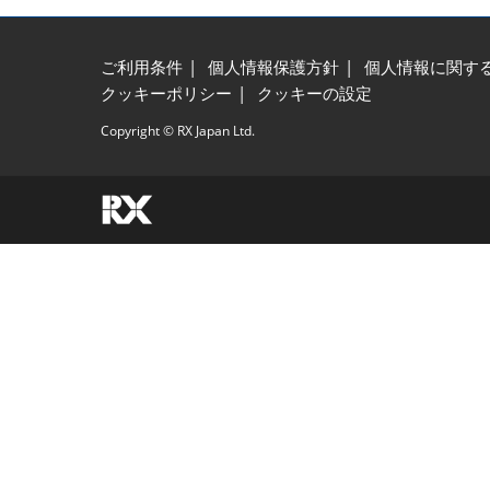
ご利用条件
個人情報保護方針
個人情報に関す
クッキーポリシー
クッキーの設定
Copyright © RX Japan Ltd.