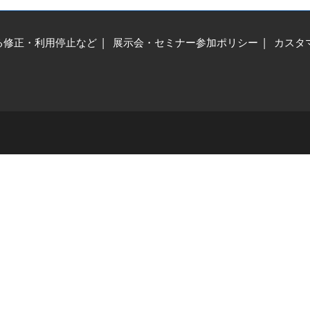
る修正・利用停止など
展示会・セミナー参加ポリシー
カスタ