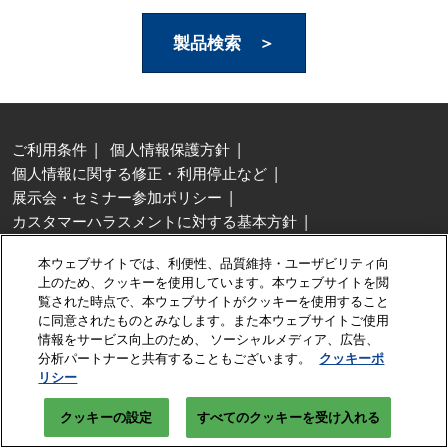
製品検索 ＞
ご利用条件
個人情報保護方針
個人情報に関する修正・利用停止など
展示会・セミナー参加ポリシー
カスタマーハラスメントに対する基本方針
クッキーポリシー
クッキーの設定
本ウェブサイトでは、利便性、品質維持・ユーザビリティ向
Copyright © RX Japan Ltd.
上のため、クッキーを使用しています。本ウェブサイトを閲
覧された時点で、本ウェブサイトがクッキーを使用すること
に同意されたものとみなします。また本ウェブサイトご使用
情報をサービス向上のため、 ソーシャルメディア、広告、
分析パートナーと共有することもございます。
クッキーポ
リシー
クッキーの設定
【無料】出展資料請求はこちら >
すべてのクッキーを受け入れる