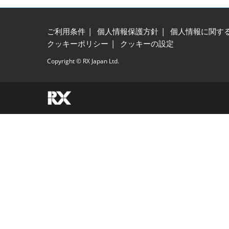
ご利用条件
個人情報保護方針
個人情報に関す
クッキーポリシー
クッキーの設定
Copyright © RX Japan Ltd.