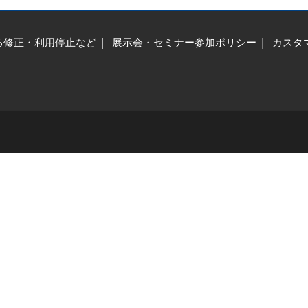
る修正・利用停止など
展示会・セミナー参加ポリシー
カスタ