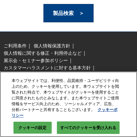
製品検索 ＞
ご利用条件
個人情報保護方針
個人情報に関する修正・利用停止など
展示会・セミナー参加ポリシー
カスタマーハラスメントに対する基本方針
クッキーポリシー
クッキーの設定
本ウェブサイトでは、利便性、品質維持・ユーザビリティ向
Copyright © RX Japan Ltd.
上のため、クッキーを使用しています。本ウェブサイトを閲
覧された時点で、本ウェブサイトがクッキーを使用すること
に同意されたものとみなします。また本ウェブサイトご使用
情報をサービス向上のため、 ソーシャルメディア、広告、
分析パートナーと共有することもございます。
クッキーポ
リシー
クッキーの設定
【無料】出展資料請求はこちら >
すべてのクッキーを受け入れる