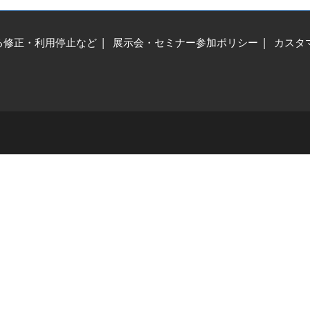
る修正・利用停止など
展示会・セミナー参加ポリシー
カスタ