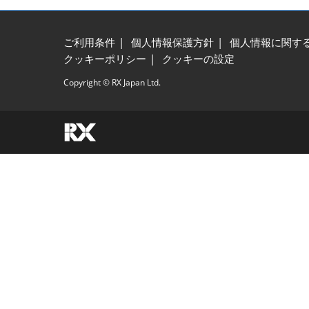
ご利用条件
個人情報保護方針
個人情報に関す
クッキーポリシー
クッキーの設定
Copyright © RX Japan Ltd.